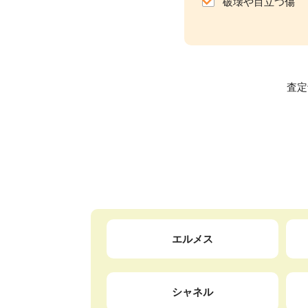
破壊や目立つ傷
査定
エルメス
シャネル