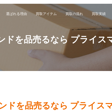
選ばれる理由
買取アイテム
買取の流れ
買取実績
ンドを品売るなら プライス
ンドを品売るなら プライス