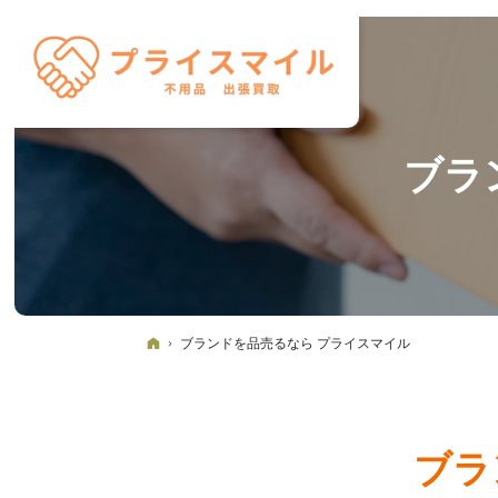
ブラ
ホーム
ブランドを品売るなら プライスマイル
ブラ