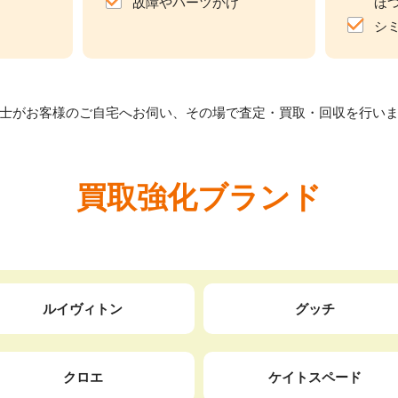
故障やパーツかけ
ほ
シ
士がお客様のご自宅へお伺い、
その場で査定・買取・回収を行い
買取強化ブランド
ルイヴィトン
グッチ
クロエ
ケイトスペード