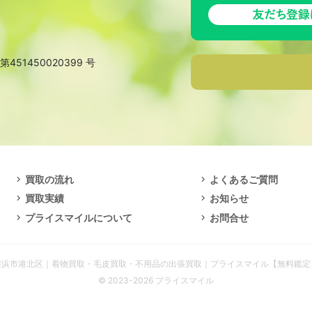
第451450020399 号
買取の流れ
よくあるご質問
買取実績
お知らせ
プライスマイルについて
お問合せ
横浜市港北区｜着物買取・毛皮買取・不用品の出張買取｜プライスマイル【無料鑑定
© 2023-2026 プライスマイル