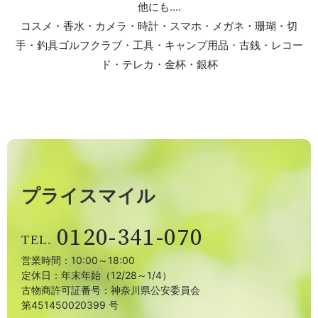
他にも....
コスメ・香水
・カメラ・時計・スマホ
・メガネ・珊瑚・切
手・釣具
ゴルフクラブ・工具・キャンプ用品
・古銭・レコー
ド・テレカ・金杯・銀杯
プライスマイル
0120-341-070
営業時間：10:00～18:00
定休日：年末年始（12/28～1/4）
古物商許可証番号：神奈川県公安委員会
第451450020399 号