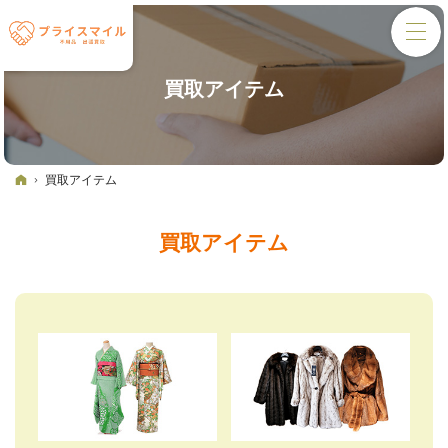
買取アイテム
ホーム
買取アイテム
買取アイテム