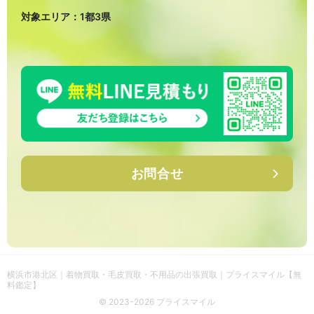
対象エリア：1都3県
お問合せ
横浜市港北区｜着物買取・毛皮買取・不用品の出張買取｜プライスマイル【無
料鑑定】
© 2023-2026 プライスマイル